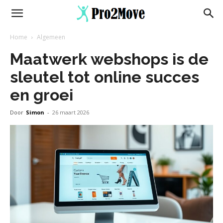
Home
Algemeen
Maatwerk webshops is de
sleutel tot online succes
en groei
Door
Simon
-
26 maart 2026