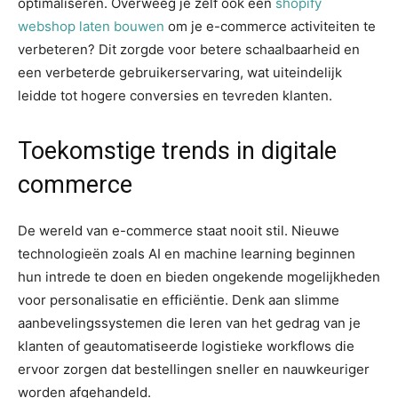
optimaliseren. Overweeg je zelf ook een
shopify
webshop laten bouwen
om je e-commerce activiteiten te
verbeteren? Dit zorgde voor betere schaalbaarheid en
een verbeterde gebruikerservaring, wat uiteindelijk
leidde tot hogere conversies en tevreden klanten.
Toekomstige trends in digitale
commerce
De wereld van e-commerce staat nooit stil. Nieuwe
technologieën zoals AI en machine learning beginnen
hun intrede te doen en bieden ongekende mogelijkheden
voor personalisatie en efficiëntie. Denk aan slimme
aanbevelingssystemen die leren van het gedrag van je
klanten of geautomatiseerde logistieke workflows die
ervoor zorgen dat bestellingen sneller en nauwkeuriger
worden afgehandeld.