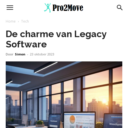
Home
Tech
De charme van Legacy
Software
Door
Simon
-
23 oktober 2023