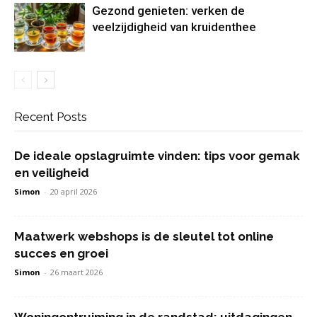
Gezond genieten: verken de
veelzijdigheid van kruidenthee
Recent Posts
De ideale opslagruimte vinden: tips voor gemak
en veiligheid
Simon
-
20 april 2026
Maatwerk webshops is de sleutel tot online
succes en groei
Simon
-
26 maart 2026
Woningontruiming in de randstad: uitdagingen