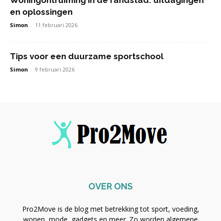
en oplossingen
Simon
-
11 februari 2026
Tips voor een duurzame sportschool
Simon
-
9 februari 2026
OVER ONS
Pro2Move is de blog met betrekking tot sport, voeding,
wonen, mode, gadgets en meer. Zo worden algemene