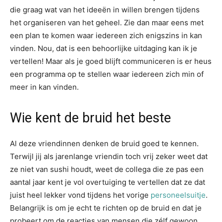
die graag wat van het ideeën in willen brengen tijdens
het organiseren van het geheel. Zie dan maar eens met
een plan te komen waar iedereen zich enigszins in kan
vinden. Nou, dat is een behoorlijke uitdaging kan ik je
vertellen! Maar als je goed blijft communiceren is er heus
een programma op te stellen waar iedereen zich min of
meer in kan vinden.
Wie kent de bruid het beste
Al deze vriendinnen denken de bruid goed te kennen.
Terwijl jij als jarenlange vriendin toch vrij zeker weet dat
ze niet van sushi houdt, weet de collega die ze pas een
aantal jaar kent je vol overtuiging te vertellen dat ze dat
juist heel lekker vond tijdens het vorige
personeelsuitje
.
Belangrijk is om je echt te richten op de bruid en dat je
probeert om de reacties van mensen die zélf gewoon