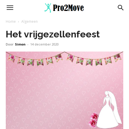
Home
Algemeen
Het vrijgezellenfeest
Door
Simon
-
14 december 2020