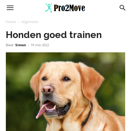
Home
Algemeen
Honden goed trainen
Door
Simon
-
19 mei 2022