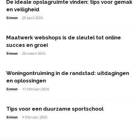
De ideale opslagruimte vinden: tips voor gemak
en veiligheid
Simon
-
20 april 2026
Maatwerk webshops is de sleutel tot online
succes en groei
Simon
-
26 maart 2026
Woningontruiming in de randstad: uitdagingen
en oplossingen
Simon
-
11 februari 2026
Tips voor een duurzame sportschool
Simon
-
9 februari 2026