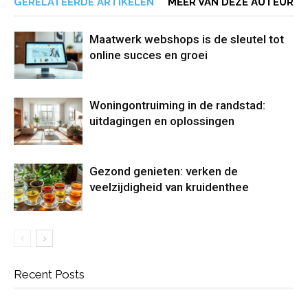
GERELATEERDE ARTIKELEN
MEER VAN DEZE AUTEUR
Maatwerk webshops is de sleutel tot
online succes en groei
Woningontruiming in de randstad:
uitdagingen en oplossingen
Gezond genieten: verken de
veelzijdigheid van kruidenthee
Recent Posts