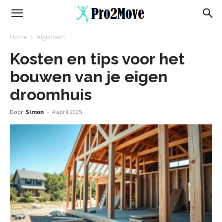
Home
Algemeen
Kosten en tips voor het
bouwen van je eigen
droomhuis
Door
Simon
-
4 april 2025