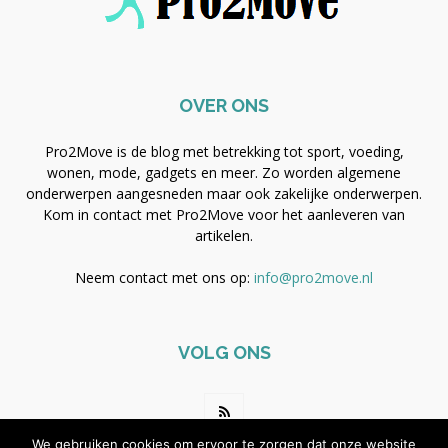
OVER ONS
Pro2Move is de blog met betrekking tot sport, voeding,
wonen, mode, gadgets en meer. Zo worden algemene
onderwerpen aangesneden maar ook zakelijke onderwerpen.
Kom in contact met Pro2Move voor het aanleveren van
artikelen.
Neem contact met ons op:
info@pro2move.nl
VOLG ONS
We gebruiken cookies om ervoor te zorgen dat onze website