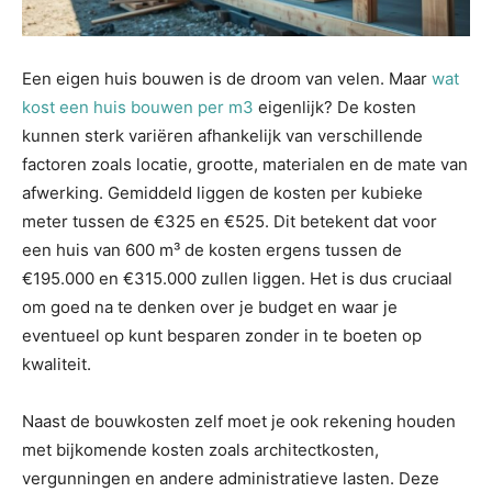
Een eigen huis bouwen is de droom van velen. Maar
wat
kost een huis bouwen per m3
eigenlijk? De kosten
kunnen sterk variëren afhankelijk van verschillende
factoren zoals locatie, grootte, materialen en de mate van
afwerking. Gemiddeld liggen de kosten per kubieke
meter tussen de €325 en €525. Dit betekent dat voor
een huis van 600 m³ de kosten ergens tussen de
€195.000 en €315.000 zullen liggen. Het is dus cruciaal
om goed na te denken over je budget en waar je
eventueel op kunt besparen zonder in te boeten op
kwaliteit.
Naast de bouwkosten zelf moet je ook rekening houden
met bijkomende kosten zoals architectkosten,
vergunningen en andere administratieve lasten. Deze