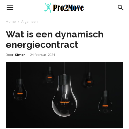
Home
Algemeen
Wat is een dynamisch
energiecontract
Door
Simon
-
24 februari 2024