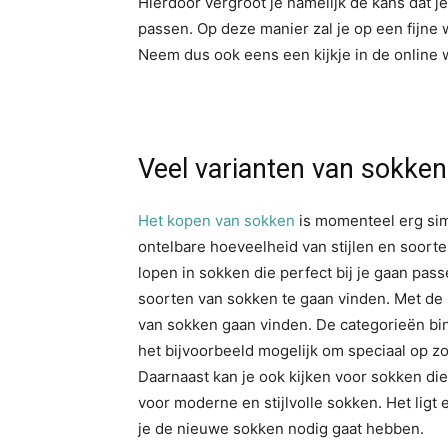
Hierdoor vergroot je namelijk de kans dat je
passen. Op deze manier zal je op een fijne
Neem dus ook eens een kijkje in de online
Veel varianten van sokken
Het kopen van sokken
is momenteel erg simp
ontelbare hoeveelheid van stijlen en soorten
lopen in sokken die perfect bij je gaan pas
soorten van sokken te gaan vinden. Met de 
van sokken gaan vinden. De categorieën bi
het bijvoorbeeld mogelijk om speciaal op z
Daarnaast kan je ook kijken voor sokken die 
voor moderne en stijlvolle sokken. Het ligt
je de nieuwe sokken nodig gaat hebben.