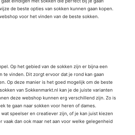
 gaat eindigen met sokken die perfect bij je gaan
 wijze de beste opties van sokken kunnen gaan kopen.
 webshop voor het vinden van de beste sokken.
el. Op het gebied van de sokken zijn er bijna een
 te vinden. Dit zorgt ervoor dat je rond kan gaan
sen. Op deze manier is het goed mogelijk om de beste
sokken van Sokkenmarkt.nl kan je de juiste varianten
nnen deze webshop kunnen erg verschillend zijn. Zo is
oek te gaan naar sokken voor heren of dames.
wat speelser en creatiever zijn, of je kan juist kiezen
 er vaak dan ook maar net aan voor welke gelegenheid