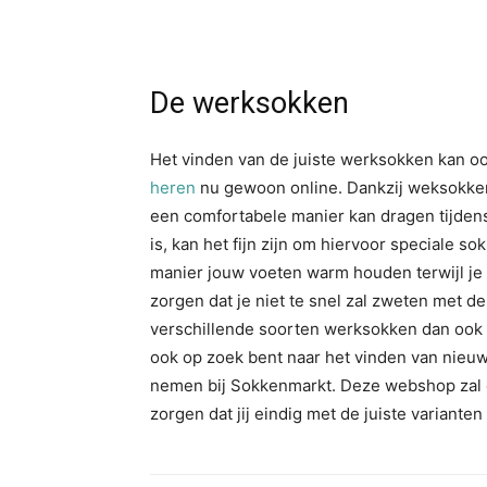
De werksokken
Het vinden van de juiste werksokken kan ook
heren
nu gewoon online. Dankzij weksokken 
een comfortabele manier kan dragen tijdens
is, kan het fijn zijn om hiervoor speciale s
manier jouw voeten warm houden terwijl je a
zorgen dat je niet te snel zal zweten met d
verschillende soorten werksokken dan ook e
ook op zoek bent naar het vinden van nieuw
nemen bij Sokkenmarkt. Deze webshop zal 
zorgen dat jij eindig met de juiste variante