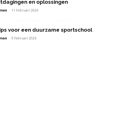
itdagingen en oplossingen
imon
-
11 februari 2026
ips voor een duurzame sportschool
imon
-
9 februari 2026