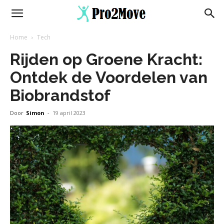
Home
Tech
Rijden op Groene Kracht:
Ontdek de Voordelen van
Biobrandstof
Door
Simon
-
19 april 2023