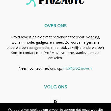
OVER ONS
Pro2Move is de blog met betrekking tot sport, voeding,
wonen, mode, gadgets en meer. Zo worden algemene
onderwerpen aangesneden maar ook zakelijke onderwerpen.
Kom in contact met Pro2Move voor het aanleveren van
artikelen.
Neem contact met ons op:
info@pro2move.nl
VOLG ONS
We gebruiken cookies om ervoor te zorgen dat onze website